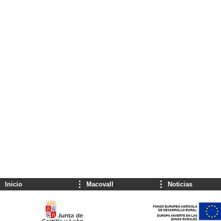
Inicio
Macovall
Noticias