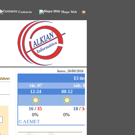
Contacto
Mapa Web
lunes, 26/09/2016
Volver