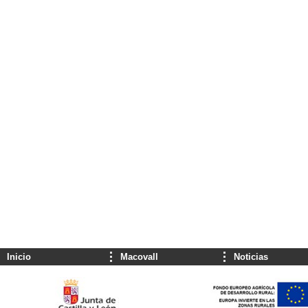
Inicio
Macovall
Noticias