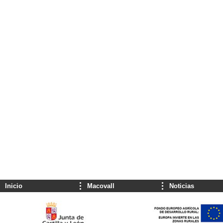
Inicio
Macovall
Noticias