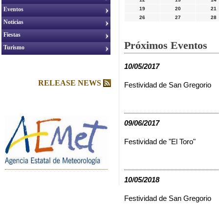
Eventos
19
20
21
26
27
28
Noticias
Fiestas
Próximos Eventos
Turismo
10/05/2017
RELEASE NEWS
Festividad de San Gregorio
09/06/2017
Festividad de "El Toro"
10/05/2018
Festividad de San Gregorio