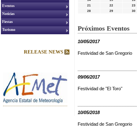
Eventos
21
22
23
28
29
30
Noticias
Fiestas
Próximos Eventos
Turismo
10/05/2017
RELEASE NEWS
Festividad de San Gregorio
09/06/2017
Festividad de "El Toro"
10/05/2018
Festividad de San Gregorio