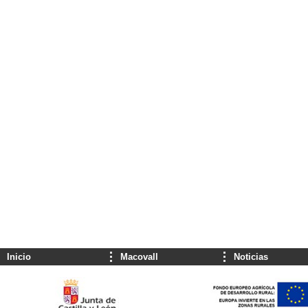
Inicio
Macovall
Noticias